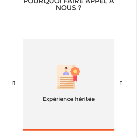
POURQUOI FAIRE APPEL À
NOUS ?
Expérience héritée