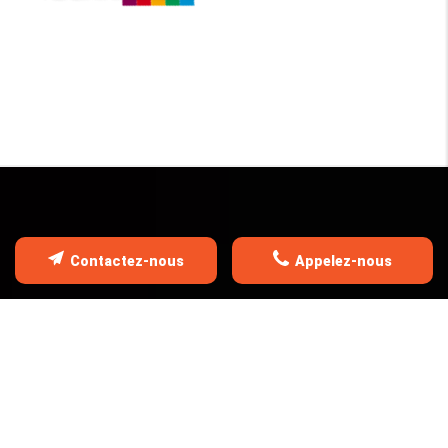
Contactez-nous
Appelez-nous