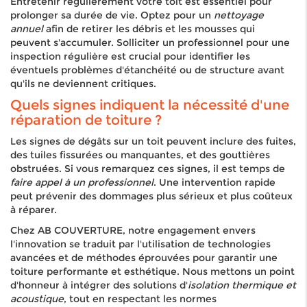
Entretenir régulièrement votre toit est essentiel pour
prolonger sa durée de vie. Optez pour un
nettoyage
annuel
afin de retirer les débris et les mousses qui
peuvent s'accumuler. Solliciter un professionnel pour une
inspection régulière est crucial pour identifier les
éventuels problèmes d'étanchéité ou de structure avant
qu'ils ne deviennent critiques.
Quels signes indiquent la nécessité d'une
réparation de toiture ?
Les signes de dégâts sur un toit peuvent inclure des fuites,
des tuiles fissurées ou manquantes, et des gouttières
obstruées. Si vous remarquez ces signes, il est temps de
faire appel à un professionnel
. Une intervention rapide
peut prévenir des dommages plus sérieux et plus coûteux
à réparer.
Chez AB COUVERTURE, notre engagement envers
l'innovation se traduit par l'utilisation de technologies
avancées et de méthodes éprouvées pour garantir une
toiture performante et esthétique. Nous mettons un point
d'honneur à intégrer des solutions d'
isolation thermique et
acoustique
, tout en respectant les normes