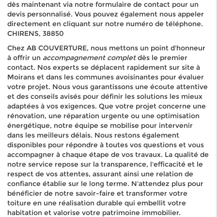
dès maintenant via notre formulaire de contact pour un
devis personnalisé. Vous pouvez également nous appeler
directement en cliquant sur notre numéro de téléphone.
CHIRENS, 38850
Chez AB COUVERTURE, nous mettons un point d'honneur
à offrir un
accompagnement complet
dès le premier
contact. Nos experts se déplacent rapidement sur site à
Moirans et dans les communes avoisinantes pour évaluer
votre projet. Nous vous garantissons une écoute attentive
et des conseils avisés pour définir les solutions les mieux
adaptées à vos exigences. Que votre projet concerne une
rénovation, une réparation urgente ou une optimisation
énergétique, notre équipe se mobilise pour intervenir
dans les meilleurs délais. Nous restons également
disponibles pour répondre à toutes vos questions et vous
accompagner à chaque étape de vos travaux. La qualité de
notre service repose sur la transparence, l'efficacité et le
respect de vos attentes, assurant ainsi une relation de
confiance établie sur le long terme. N'attendez plus pour
bénéficier de notre savoir-faire et transformer votre
toiture en une réalisation durable qui embellit votre
habitation et valorise votre patrimoine immobilier.