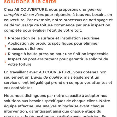
solutions à la carte
Chez AB COUVERTURE, nous proposons une
gamme
complète de services
pour répondre à tous vos besoins en
couverture. Par exemple, notre processus de nettoyage et
de démoussage de toiture commence par une inspection
complète pour évaluer l'état de votre toit.
Préparation de la surface et installation sécurisée
Application de produits spécifiques pour éliminer
mousses et lichens
Rinçage à haute pression pour une finition impeccable
Inspection post-traitement pour garantir la solidité de
votre toiture
En travaillant avec AB COUVERTURE, vous obtenez non
seulement un
travail de qualité
, mais également un
service client inégalé qui prend en compte vos attentes et
vos contraintes.
Nous nous distinguons par notre capacité à adapter nos
solutions aux besoins spécifiques de chaque client. Notre
équipe effectue une
analyse minutieuse
avant chaque
intervention, garantissant ainsi que chaque étape du
processus de rénovation est réalisée avec précision. En