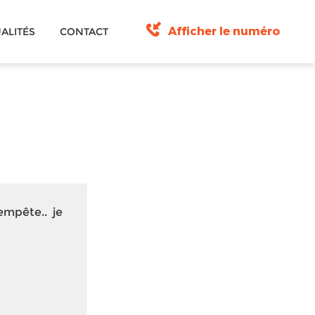
Afficher le numéro
ALITÉS
CONTACT
empête.. je