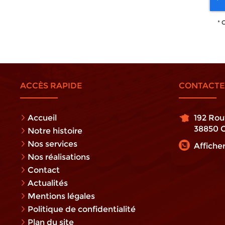
*
C
ACCÈS RAPIDE
CONTACTE
Accueil
192 Rou
38850
Notre histoire
Nos services
Affiche
Nos réalisations
Contact
Actualités
Mentions légales
Politique de confidentialité
Plan du site