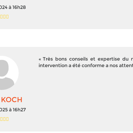
024 à 16h28
Très bons conseils et expertise du m
intervention a été conforme a nos atten
n KOCH
025 à 16h27