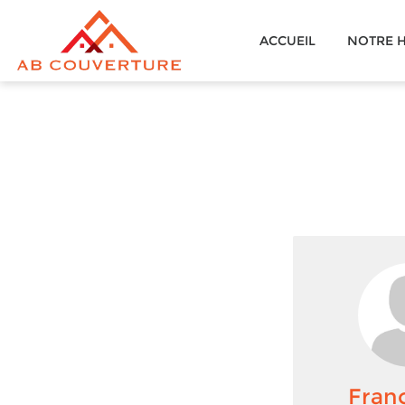
AB
ACCUEIL
NOTRE H
COUVERTURE
Fran