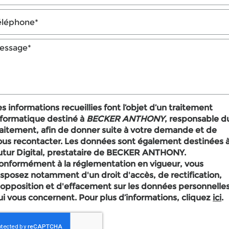
es informations recueillies font l’objet d’un traitement
nformatique destiné à
BECKER ANTHONY
, responsable d
raitement, afin de donner suite à votre demande et de
ous recontacter. Les données sont également destinées 
tur Digital, prestataire de BECKER ANTHONY.
onformément à la réglementation en vigueur, vous
isposez notamment d'un droit d'accès, de rectification,
'opposition et d'effacement sur les données personnelle
ui vous concernent. Pour plus d’informations, cliquez
ici
.