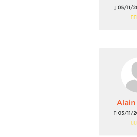
05/11/2
Alai
03/11/2