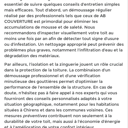
essentiel de suivre quelques conseils d'entretien simples
mais efficaces. Tout d'abord, un démoussage régulier
réalisé par des professionnels tels que ceux de AB
COUVERTURE est primordial pour éliminer les
accumulations de mousse et de saleté. Nous
recommandons d'inspecter visuellement votre toit au
moins une fois par an afin de détecter tout signe d'usure
ou d'infestation. Un nettoyage approprié peut prévenir des
problèmes plus graves, notamment l'infiltration d'eau et la
dégradation des matériaux.
Par ailleurs, l'isolation et la zinguerie jouent un rôle crucial
dans la protection de la toiture. La combinaison d'un
démoussage professionnel et d'une vérification
minutieuse des gouttières permet d'optimiser la
performance de l'ensemble de la structure. En cas de
doute, n'hésitez pas à faire appel à nos experts qui vous
fourniront des conseils personnalisés adaptés à votre
situation géographique, notamment pour les habitations
situées à Chirens et dans les communes voisines. Ces
mesures
préventives
contribuent non seulement à la
durabilité de votre toit, mais aussi à l'économie d'énergie
et à l'amélioration de votre confort intérieur.