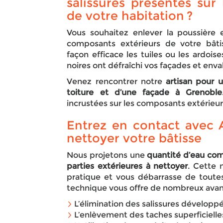
salissures présentes sur 
de votre habitation ?
Vous souhaitez enlever la poussière e
composants extérieurs de votre bâti
façon efficace les tuiles ou les ardois
noires ont défraîchi vos façades et envah
Venez rencontrer notre
artisan pour 
toiture et d’une façade à Grenoble
incrustées sur les composants extérieu
Entrez en contact ave
nettoyer votre bâtisse
Nous projetons une
quantité d’eau comp
parties extérieures à nettoyer
. Cette 
pratique et vous débarrasse de toutes
technique vous offre de nombreux avan
L’élimination des salissures développé
L’enlèvement des taches superficielle