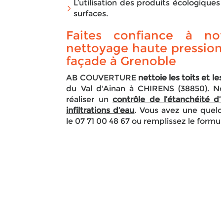
L’utilisation des produits écologiques
surfaces.
Faites confiance à no
nettoyage haute pression
façade à Grenoble
AB COUVERTURE
nettoie les toits et 
du Val d'Ainan à CHIRENS (38850). N
réaliser un
contrôle de l’étanchéité d
infiltrations d’eau
. Vous avez une que
le 07 71 00 48 67 ou remplissez le formu