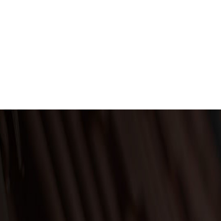
ITES APPEL À NOTRE SAVOIR-
FAIRE