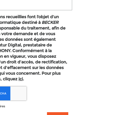
s recueillies font l’objet d’un
formatique destiné à
BECKER
esponsable du traitement, afin de
à votre demande et de vous
Les données sont également
tur Digital, prestataire de
n en vigueur, vous disposez
 droit d'accès, de rectification,
et d'effacement sur les données
qui vous concernent. Pour plus
, cliquez
ici
.
ires