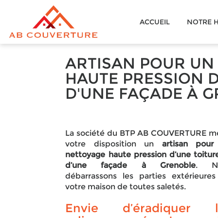
AB
ACCUEIL
NOTRE H
COUVERTURE
ARTISAN POUR UN
HAUTE PRESSION D
D'UNE FAÇADE À 
La société du BTP AB COUVERTURE m
votre disposition un
artisan pour
nettoyage haute pression d’une toitur
d’une façade à Grenoble
. N
débarrassons les parties extérieure
votre maison de toutes saletés.
Envie d’éradiquer l