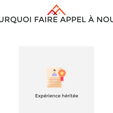
URQUOI FAIRE APPEL À NOU
Expérience héritée