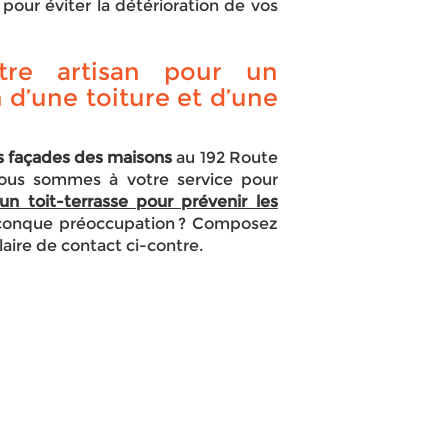
 pour éviter la détérioration de vos
tre artisan pour un
 d’une toiture et d’une
les façades des maisons
au 192 Route
ous sommes à votre service pour
’un toit-terrasse pour prévenir les
lconque préoccupation ? Composez
laire de contact ci-contre.