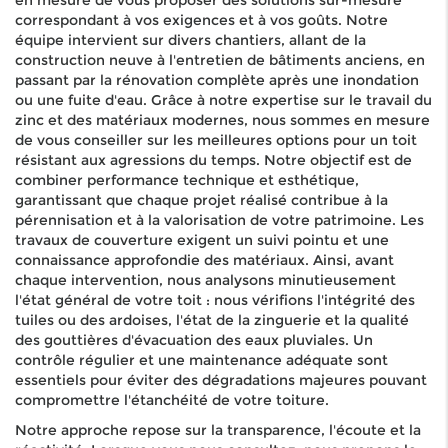
en mesure de vous proposer des solutions sur-mesure
correspondant à vos exigences et à vos goûts. Notre
équipe intervient sur divers chantiers, allant de la
construction neuve à l'entretien de bâtiments anciens, en
passant par la rénovation complète après une inondation
ou une fuite d'eau. Grâce à notre expertise sur le travail du
zinc et des matériaux modernes, nous sommes en mesure
de vous conseiller sur les meilleures options pour un toit
résistant aux agressions du temps. Notre objectif est de
combiner performance technique et esthétique,
garantissant que chaque projet réalisé contribue à la
pérennisation et à la valorisation de votre patrimoine. Les
travaux de couverture exigent un suivi pointu et une
connaissance approfondie des matériaux. Ainsi, avant
chaque intervention, nous analysons minutieusement
l'état général de votre toit : nous vérifions l'intégrité des
tuiles ou des ardoises, l'état de la zinguerie et la qualité
des gouttières d'évacuation des eaux pluviales. Un
contrôle régulier et une maintenance adéquate sont
essentiels pour éviter des dégradations majeures pouvant
compromettre l'étanchéité de votre toiture.
Notre approche repose sur la transparence, l'écoute et la