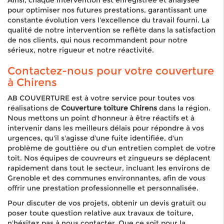
Ainsi, chaque intervention est enregistrée et analysée
pour optimiser nos futures prestations, garantissant une
constante évolution vers l'excellence du travail fourni. La
qualité de notre intervention se reflète dans la satisfaction
de nos clients, qui nous recommandent pour notre
sérieux, notre rigueur et notre réactivité.
Contactez-nous pour votre couverture
à Chirens
AB COUVERTURE est à votre service pour toutes vos
réalisations de
Couverture toiture Chirens
dans la région.
Nous mettons un point d'honneur à être réactifs et à
intervenir dans les meilleurs délais pour répondre à vos
urgences, qu'il s'agisse d'une fuite identifiée, d'un
problème de gouttière ou d'un entretien complet de votre
toit. Nos équipes de couvreurs et zingueurs se déplacent
rapidement dans tout le secteur, incluant les environs de
Grenoble et des communes environnantes, afin de vous
offrir une prestation professionnelle et personnalisée.
Pour discuter de vos projets, obtenir un devis gratuit ou
poser toute question relative aux travaux de toiture,
n'hésitez pas à nous contacter. Que ce soit pour la