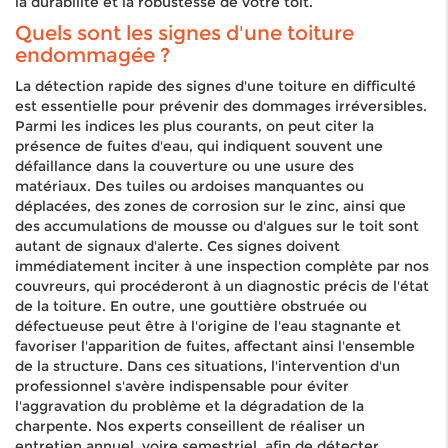
la durabilité et la robustesse de votre toit.
Quels sont les signes d'une toiture
endommagée ?
La détection rapide des signes d'une toiture en difficulté
est essentielle pour prévenir des dommages irréversibles.
Parmi les indices les plus courants, on peut citer la
présence de fuites d'eau, qui indiquent souvent une
défaillance dans la couverture ou une usure des
matériaux. Des tuiles ou ardoises manquantes ou
déplacées, des zones de corrosion sur le zinc, ainsi que
des accumulations de mousse ou d'algues sur le toit sont
autant de signaux d'alerte. Ces signes doivent
immédiatement inciter à une inspection complète par nos
couvreurs, qui procéderont à un diagnostic précis de l'état
de la toiture. En outre, une gouttière obstruée ou
défectueuse peut être à l'origine de l'eau stagnante et
favoriser l'apparition de fuites, affectant ainsi l'ensemble
de la structure. Dans ces situations, l'intervention d'un
professionnel s'avère indispensable pour éviter
l'aggravation du problème et la dégradation de la
charpente. Nos experts conseillent de réaliser un
entretien annuel, voire semestriel, afin de détecter