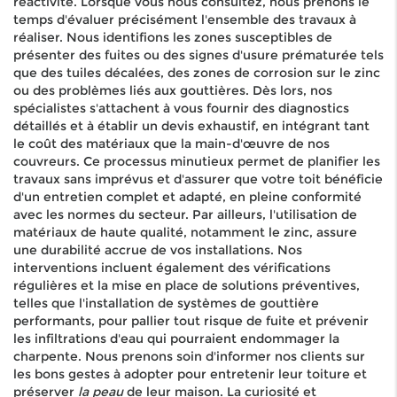
réactivité. Lorsque vous nous consultez, nous prenons le
temps d'évaluer précisément l'ensemble des travaux à
réaliser. Nous identifions les zones susceptibles de
présenter des fuites ou des signes d'usure prématurée tels
que des tuiles décalées, des zones de corrosion sur le zinc
ou des problèmes liés aux gouttières. Dès lors, nos
spécialistes s'attachent à vous fournir des diagnostics
détaillés et à établir un devis exhaustif, en intégrant tant
le coût des matériaux que la main-d'œuvre de nos
couvreurs. Ce processus minutieux permet de planifier les
travaux sans imprévus et d'assurer que votre toit bénéficie
d'un entretien complet et adapté, en pleine conformité
avec les normes du secteur. Par ailleurs, l'utilisation de
matériaux de haute qualité, notamment le zinc, assure
une durabilité accrue de vos installations. Nos
interventions incluent également des vérifications
régulières et la mise en place de solutions préventives,
telles que l'installation de systèmes de gouttière
performants, pour pallier tout risque de fuite et prévenir
les infiltrations d'eau qui pourraient endommager la
charpente. Nous prenons soin d'informer nos clients sur
les bons gestes à adopter pour entretenir leur toiture et
préserver
la peau
de leur maison. La curiosité et