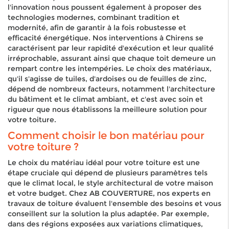
l'innovation nous poussent également à proposer des
technologies modernes, combinant tradition et
modernité, afin de garantir à la fois robustesse et
efficacité énergétique. Nos interventions à Chirens se
caractérisent par leur rapidité d'exécution et leur qualité
irréprochable, assurant ainsi que chaque toit demeure un
rempart contre les intempéries. Le choix des matériaux,
qu'il s'agisse de tuiles, d'ardoises ou de feuilles de zinc,
dépend de nombreux facteurs, notamment l'architecture
du bâtiment et le climat ambiant, et c'est avec soin et
rigueur que nous établissons la meilleure solution pour
votre toiture.
Comment choisir le bon matériau pour
votre toiture ?
Le choix du matériau idéal pour votre toiture est une
étape cruciale qui dépend de plusieurs paramètres tels
que le climat local, le style architectural de votre maison
et votre budget. Chez AB COUVERTURE, nos experts en
travaux de toiture évaluent l'ensemble des besoins et vous
conseillent sur la solution la plus adaptée. Par exemple,
dans des régions exposées aux variations climatiques,