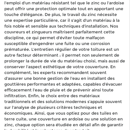
l'emploi d'un matériau résistant tel que le zinc ou l'ardoise
peut offrir une protection optimale tout en apportant une
touche d'élégance. De plus, le travail du zinc nécessite
une expertise particulière, car il s'agit d'un matériau à la
fois noble et sensible aux techniques d'installation. Nos
couvreurs et zingueurs maîtrisent parfaitement cette
discipline, ce qui permet d'éviter toute malfaçon
susceptible d'engendrer une fuite ou une corrosion
prématurée. L'entretien régulier de votre toiture est un
autre facteur déterminant ; il permet non seulement de
prolonger la durée de vie du matériau choisi, mais aussi de
conserver l'aspect esthétique de votre couverture. En
complément, les experts recommandent souvent
d'assurer une bonne gestion de l'eau en installant des
gouttières performantes et adaptées, capables d'évacuer
efficacement l'eau de pluie et de prévenir ainsi toute
infiltration. Enfin, le choix entre des matériaux
traditionnels et des solutions modernes s'appuie souvent
sur l'analyse de plusieurs critères techniques et
économiques. Ainsi, que vous optiez pour des tuiles en
terre cuite, une couverture en ardoise ou une solution en
zinc, chaque option sera étudiée en détail afin de garantir