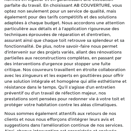
parfaite du travail. En choisissant AB COUVERTURE, vous
optez non seulement pour un service de qualité, mais
également pour des tarifs compétitifs et des solutions
adaptées à chaque budget. Nous accordons une attention
particulière aux détails et à l'application rigoureuse des
techniques éprouvées de réparation et d'entretien,
assurant ainsi que chaque toit retrouve sa splendeur et sa
fonctionnalité. De plus, notre savoir-faire nous permet
d'intervenir sur des projets variés, allant des rénovations
partielles aux reconstructions complètes, en passant par
des interventions d'urgence pour stopper une fuite
critique. Nos couvreurs travaillent en étroite collaboration
avec les zingueurs et les experts en gouttières pour offrir
une solution intégrale et homogène qui allie esthétisme et
résistance dans le temps. Qu'il s'agisse d'un entretien
préventif ou d'un travail de réfection majeur, nos
prestations sont pensées pour redonner vie à votre toit et
protéger votre habitation contre les aléas climatiques.
Nous sommes également attentifs aux retours de nos
clients et nous nous efforçons d'intégrer leurs avis et
suggestions dans l'amélioration continue de nos services.