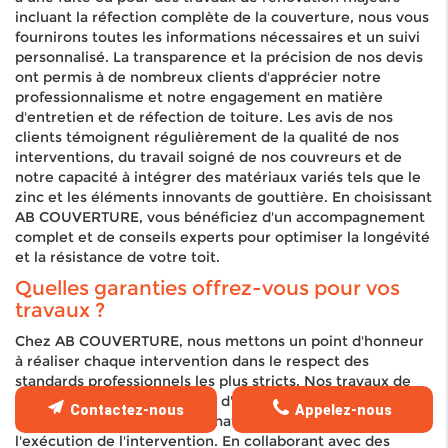
incluant la réfection complète de la couverture, nous vous
fournirons toutes les informations nécessaires et un suivi
personnalisé. La transparence et la précision de nos devis
ont permis à de nombreux clients d'apprécier notre
professionnalisme et notre engagement en matière
d'entretien et de réfection de toiture. Les avis de nos
clients témoignent régulièrement de la qualité de nos
interventions, du travail soigné de nos couvreurs et de
notre capacité à intégrer des matériaux variés tels que le
zinc et les éléments innovants de gouttière. En choisissant
AB COUVERTURE, vous bénéficiez d'un accompagnement
complet et de conseils experts pour optimiser la longévité
et la résistance de votre toit.
Quelles garanties offrez-vous pour vos
travaux ?
Chez AB COUVERTURE, nous mettons un point d'honneur
à réaliser chaque intervention dans le respect des
standards professionnels les plus stricts. Nos travaux de
couverture, de réparation et d'entretien bénéficient de
Contactez-nous
Appelez-nous
garanties sur la qualité des matériaux utilisés, ainsi que sur
l'exécution de l'intervention. En collaborant avec des