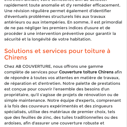
rapidement toute anomalie et d'y remédier efficacement.
Une révision régulière permet également d'identifier
d'éventuels problèmes structurels liés aux travaux
antérieurs ou aux intempéries. En somme, il est primordial
de ne pas négliger les premiers indices d'usure et de
procéder à une intervention préventive pour garantir la
sécurité et la longévité de votre habitation.
Solutions et services pour toiture à
Chirens
Chez AB COUVERTURE, nous offrons une gamme
complète de services pour
Couverture toiture Chirens
afin
de répondre à toutes vos attentes en matière de travaux,
de réparation et d'entretien. Notre palette de prestations
est conçue pour couvrir l'ensemble des besoins d'un
propriétaire, qu'il s'agisse de projets de rénovation ou de
simple maintenance. Notre équipe d'experts, comprenant
à la fois des couvreurs expérimentés et des zingueurs
spécialisés, utilise des matériaux de premier choix, tels
que des feuilles de zinc, des tuiles traditionnelles ou des
ardoises, afin d'assurer une couverture robuste et