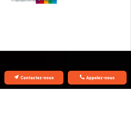
Contactez-nous
Appelez-nous