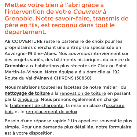
Mettez votre bien à l'abri grâce à
l'intervention de votre
Couvreur
à
Grenoble. Notre savoir-faire, transmis de
père en fils, est reconnu dans tout le
département.
AB COUVERTURE reste le partenaire de choix pour les
propriétaires cherchant une entreprise spécialisée en
Auvergne-Rhône-Alpes. Nos
couvreurs
interviennent sur
des projets variés, des bâtiments historiques du centre de
Grenoble
aux habitations plus récentes de Claix ou Saint-
Martin-le-Vinoux. Notre équipe a élu domicile au 192
Route du Val d'Ainan à CHIRENS (38850).
Nous maîtrisons toutes les facettes de notre métier : du
nettoyage de toiture
à la
rénovation de toiture
en passant
par la
zinguerie
. Nous prenons également en charge
le
traitement de charpente
, la mise en place d'
ossature
bois
et le
remplacement de velux
.
Besoin d'une réponse rapide ? Un appel est souvent le plus
simple. Pour une demande plus détaillée, notre formulaire
est à votre disposition.