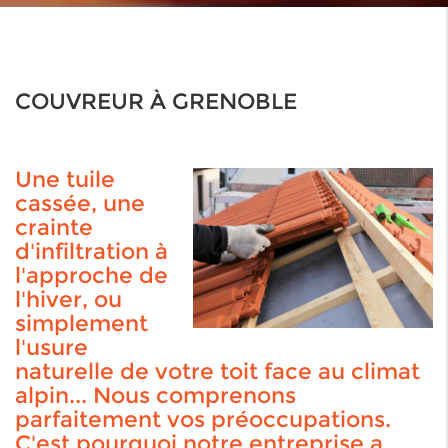
COUVREUR À GRENOBLE
Une tuile
cassée, une
crainte
d'infiltration à
l'approche de
l'hiver, ou
simplement
l'usure
naturelle de votre toit face au climat
alpin... Nous comprenons
parfaitement vos préoccupations.
C'est pourquoi notre entreprise a