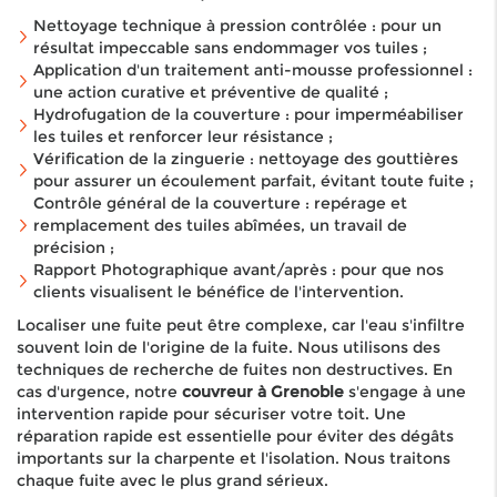
Nettoyage technique à pression contrôlée : pour un
résultat impeccable sans endommager vos tuiles ;
Application d'un traitement anti-mousse professionnel :
une action curative et préventive de qualité ;
Hydrofugation de la couverture : pour imperméabiliser
les tuiles et renforcer leur résistance ;
Vérification de la zinguerie : nettoyage des gouttières
pour assurer un écoulement parfait, évitant toute fuite ;
Contrôle général de la couverture : repérage et
remplacement des tuiles abîmées, un travail de
précision ;
Rapport Photographique avant/après : pour que nos
clients visualisent le bénéfice de l'intervention.
Localiser une fuite peut être complexe, car l'eau s'infiltre
souvent loin de l'origine de la fuite. Nous utilisons des
techniques de recherche de fuites non destructives. En
cas d'urgence, notre
couvreur à Grenoble
s'engage à une
intervention rapide pour sécuriser votre toit. Une
réparation rapide est essentielle pour éviter des dégâts
importants sur la charpente et l'isolation. Nous traitons
chaque fuite avec le plus grand sérieux.