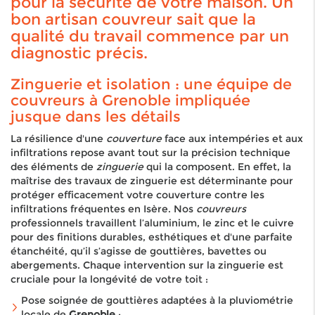
pour la sécurité de votre maison. Un
bon artisan couvreur sait que la
qualité du travail commence par un
diagnostic précis.
Zinguerie et isolation : une équipe de
couvreurs à Grenoble impliquée
jusque dans les détails
La résilience d'une
couverture
face aux intempéries et aux
infiltrations repose avant tout sur la précision technique
des éléments de
zinguerie
qui la composent. En effet, la
maîtrise des travaux de zinguerie est déterminante pour
protéger efficacement votre couverture contre les
infiltrations fréquentes en Isère. Nos
couvreurs
professionnels travaillent l’aluminium, le zinc et le cuivre
pour des finitions durables, esthétiques et d'une parfaite
étanchéité, qu’il s’agisse de gouttières, bavettes ou
abergements. Chaque intervention sur la zinguerie est
cruciale pour la longévité de votre toit :
Pose soignée de gouttières adaptées à la pluviométrie
locale de
Grenoble
;