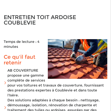
ENTRETIEN TOIT ARDOISE
COUBLEVIE
Temps de lecture : 4
minutes
Ce qu'il faut
retenir
AB COUVERTURE
propose une gamme
complète de services
pour vos toitures et travaux de couverture, fournissant
des prestations expertes à Coublevie et dans toute
l'Isère.
Des solutions adaptées à chaque besoin : nettoyage,
démoussage, isolation, rénovation de charpente et
traitement des tuiles ou ardoises, assurées par des