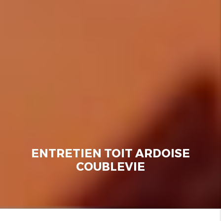
ENTRETIEN TOIT ARDOISE
COUBLEVIE