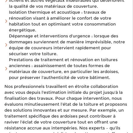
lichens et autres végétaux indésirables qui détériorent
la qualité de vos matériaux de couverture.
Isolation thermique et acoustique : travaux de
rénovation visant à améliorer le confort de votre
habitation tout en optimisant votre consommation
énergétique.
Dépannage et interventions d'urgence : lorsque des
dommages surviennent de manière imprévisible, notre
équipe de couvreurs intervient rapidement pour
sécuriser votre toiture.
Prestations de traitement et rénovation en toitures
anciennes : assainissement de toutes formes de
matériaux de couverture, en particulier les ardoises,
pour préserver l'authenticité de votre bâtiment.
Nos professionnels travaillent en étroite collaboration
avec vous depuis l'estimation initiale du projet jusqu'à la
finalisation des travaux. Pour chaque intervention, nous
évaluons minutieusement l'état de la toiture et proposons
des solutions innovantes et sur mesure. Par exemple, un
traitement spécifique des ardoises peut contribuer à
raviver l'éclat de votre couverture tout en offrant une
résistance accrue aux intempéries. Nos experts – qu'ils