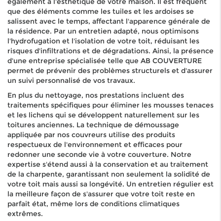
également à l'esthétique de votre maison. Il est fréquent
que des éléments comme les tuiles et les ardoises se
salissent avec le temps, affectant l'apparence générale de
la résidence. Par un entretien adapté, nous optimisons
l'hydrofugation et l'isolation de votre toit, réduisant les
risques d'infiltrations et de dégradations. Ainsi, la présence
d'une entreprise spécialisée telle que AB COUVERTURE
permet de prévenir des problèmes structurels et d'assurer
un suivi personnalisé de vos travaux.
En plus du nettoyage, nos prestations incluent des
traitements spécifiques pour éliminer les mousses tenaces
et les lichens qui se développent naturellement sur les
toitures anciennes. La technique de démoussage
appliquée par nos couvreurs utilise des produits
respectueux de l'environnement et efficaces pour
redonner une seconde vie à votre couverture. Notre
expertise s'étend aussi à la conservation et au traitement
de la charpente, garantissant non seulement la solidité de
votre toit mais aussi sa longévité. Un entretien régulier est
la meilleure façon de s'assurer que votre toit reste en
parfait état, même lors de conditions climatiques
extrêmes.