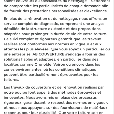
soient couvreurs ou spécialistes du nettoyage – s'efforcent
de comprendre les particularités de chaque demande afin
de fournir des prestations personnalisées et d'excellence.
En plus de la rénovation et du nettoyage, nous offrons un
service complet de diagnostic, comprenant une analyse
détaillée de la structure existante et des propositions
adaptées pour prolonger la durée de vie de votre toiture.
Ce suivi complet et rigoureux garantit que les travaux
réalisés sont conformes aux normes en vigueur et aux
attentes les plus élevées. Que vous soyez un particulier ou
une entreprise, AB COUVERTURE s'engage à fournir des
solutions fiables et adaptées, en particulier dans des
localités comme Grenoble, Voiron ou encore dans les
zones environnantes, où les conditions climatiques
peuvent être particulièrement éprouvantes pour les
toitures.
Les travaux de couverture et de rénovation réalisés par
notre équipe font appel à des méthodes éprouvées et
innovantes. Nous avons mis en place des processus
rigoureux, garantissant le respect des normes en vigueur,
et nous nous appuyons sur des fournisseurs de matériaux
reconnus pour leur durabilité. Que votre toiture soit en