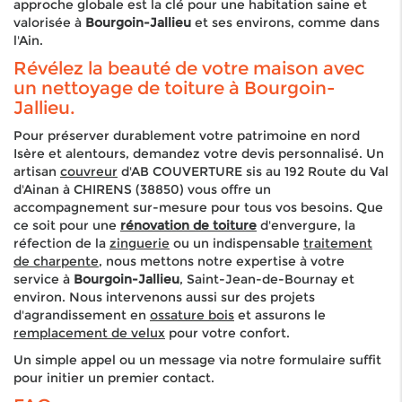
approche globale est la clé pour une habitation saine et
valorisée à
Bourgoin-Jallieu
et ses environs, comme dans
l'Ain.
Révélez la beauté de votre maison avec
un nettoyage de toiture à Bourgoin-
Jallieu.
Pour préserver durablement votre patrimoine en nord
Isère et alentours, demandez votre devis personnalisé. Un
artisan
couvreur
d'AB COUVERTURE sis au 192 Route du Val
d'Ainan à CHIRENS (38850) vous offre un
accompagnement sur-mesure pour tous vos besoins. Que
ce soit pour une
rénovation de toiture
d'envergure, la
réfection de la
zinguerie
ou un indispensable
traitement
de charpente
, nous mettons notre expertise à votre
service à
Bourgoin-Jallieu
, Saint-Jean-de-Bournay et
environ. Nous intervenons aussi sur des projets
d'agrandissement en
ossature bois
et assurons le
remplacement de velux
pour votre confort.
Un simple appel ou un message via notre formulaire suffit
pour initier un premier contact.