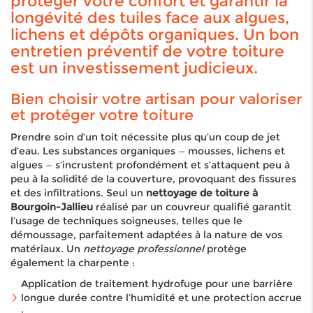
protéger votre confort et garantir la
longévité des tuiles face aux algues,
lichens et dépôts organiques. Un bon
entretien préventif de votre toiture
est un investissement judicieux.
Bien choisir votre artisan pour valoriser
et protéger votre toiture
Prendre soin d’un toit nécessite plus qu’un coup de jet
d’eau. Les substances organiques — mousses, lichens et
algues — s’incrustent profondément et s’attaquent peu à
peu à la solidité de la couverture, provoquant des fissures
et des infiltrations. Seul un
nettoyage de toiture à
Bourgoin-Jallieu
réalisé par un couvreur qualifié garantit
l’usage de techniques soigneuses, telles que le
démoussage, parfaitement adaptées à la nature de vos
matériaux. Un
nettoyage professionnel
protège
également la charpente :
Application de traitement hydrofuge pour une barrière
longue durée contre l’humidité et une protection accrue
;