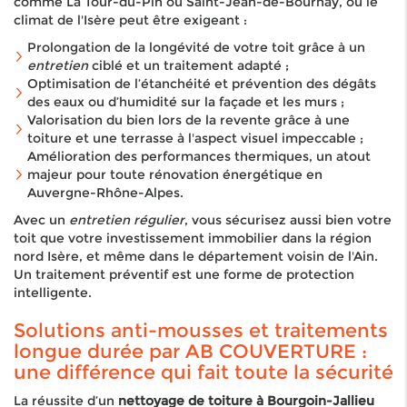
comme La Tour-du-Pin ou Saint-Jean-de-Bournay, où le
climat de l'Isère peut être exigeant :
Prolongation de la longévité de votre toit grâce à un
entretien
ciblé et un traitement adapté ;
Optimisation de l’étanchéité et prévention des dégâts
des eaux ou d’humidité sur la façade et les murs ;
Valorisation du bien lors de la revente grâce à une
toiture et une terrasse à l'aspect visuel impeccable ;
Amélioration des performances thermiques, un atout
majeur pour toute rénovation énergétique en
Auvergne-Rhône-Alpes.
Avec un
entretien régulier
, vous sécurisez aussi bien votre
toit que votre investissement immobilier dans la région
nord Isère, et même dans le département voisin de l'Ain.
Un traitement préventif est une forme de protection
intelligente.
Solutions anti-mousses et traitements
longue durée par AB COUVERTURE :
une différence qui fait toute la sécurité
La réussite d’un
nettoyage de toiture à Bourgoin-Jallieu