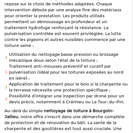
repose sur le choix de méthodes adaptées. Chaque
intervention débute par une analyse fine des matériaux
pour orienter la prestation. Les produits utilisés
permettent un démoussage en profondeur et un
traitement hydrofuge renforçant la résistance. La
pulvérisation contrôlée est souvent privilégiée. La lutte
contre les pigeons et autres nuisibles commence par une
toiture saine :
Utilisation du
nettoyage
basse pression ou brossage
mécanique doux selon l’état de la toiture ;
Traitement anti-mousses préventif et curatif par
pulvérisation (idéal pour les toitures exposées au nord
en Isère) ;
Application de traitement pour le bois si la charpente ou
la terrasse nécessite une protection spécifique ;
Possibilité d’intégrer une inspection par drone pour un
devis précis, notamment à Crémieu ou La Tour-du-Pin.
Au-delà du simple
nettoyage de toiture à Bourgoin-
Jallieu
, notre offre s’inscrit dans une démarche complète
de protection et de rénovation du bâti. La santé de la
charpente et des gouttières est tout aussi cruciale. Une