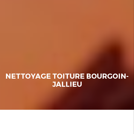
NETTOYAGE TOITURE BOURGOIN-
JALLIEU