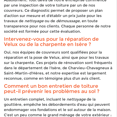
Absolument. Tout devis de notre entreprise commence
par une inspection de votre toiture par un de nos
couvreurs. Ce diagnostic permet de proposer un plan
d’action sur mesure et d'établir un prix juste pour les
travaux de
nettoyage
ou de
démoussage
, en toute
transparence pour nos clients. Chaque personne de notre
société est formée pour cette évaluation.
Intervenez-vous pour la réparation de
Velux ou de la charpente en Isère ?
Oui, nos équipes de couvreurs sont qualifiées pour la
réparation et la pose de Velux, ainsi que pour les travaux
sur la charpente. Ces projets de rénovation sont fréquents
dans le département de l'Isère, de Charvieu-Chavagneux à
Saint-Martin-d'Hères, et notre expertise est largement
reconnue, comme en témoigne plus d'un avis client.
Comment un bon entretien de toiture
peut-il prévenir les problèmes au sol ?
Un entretien complet, incluant le
nettoyage
de la
gouttière, empêche les débordements d'eau qui peuvent
endommager vos fondations et le sol autour de la maison.
C'est un peu comme le grand ménage de votre extérieur :