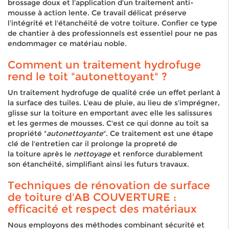
brossage doux et l'application d'un traitement anti-
mousse à action lente. Ce travail délicat préserve
l'intégrité et l'étanchéité de votre toiture. Confier ce type
de chantier à des professionnels est essentiel pour ne pas
endommager ce matériau noble.
Comment un traitement hydrofuge
rend le toit "autonettoyant" ?
Un traitement hydrofuge de qualité crée un effet perlant à
la surface des tuiles. L'eau de pluie, au lieu de s'imprégner,
glisse sur la toiture en emportant avec elle les salissures
et les germes de mousses. C'est ce qui donne au toit sa
propriété "
autonettoyante
". Ce traitement est une étape
clé de l'entretien car il prolonge la propreté de
la toiture après le
nettoyage
et renforce durablement
son étanchéité, simplifiant ainsi les futurs travaux.
Techniques de rénovation de surface
de toiture d'AB COUVERTURE :
efficacité et respect des matériaux
Nous employons des méthodes combinant sécurité et