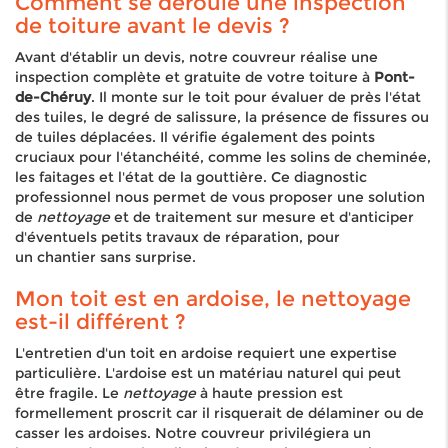
Comment se déroule une inspection
de toiture avant le devis ?
Avant d'établir un devis, notre couvreur réalise une
inspection complète et gratuite de votre toiture à
Pont-
de-Chéruy
. Il monte sur le toit pour évaluer de près l'état
des tuiles, le degré de salissure, la présence de fissures ou
de tuiles déplacées. Il vérifie également des points
cruciaux pour l'étanchéité, comme les solins de cheminée,
les faitages et l'état de la gouttière. Ce diagnostic
professionnel nous permet de vous proposer une solution
de
nettoyage
et de traitement sur mesure et d'anticiper
d'éventuels petits travaux de réparation, pour
un chantier sans surprise.
Mon toit est en ardoise, le nettoyage
est-il différent ?
L'entretien d'un toit en ardoise requiert une expertise
particulière. L'ardoise est un matériau naturel qui peut
être fragile. Le
nettoyage
à haute pression est
formellement proscrit car il risquerait de délaminer ou de
casser les ardoises. Notre couvreur privilégiera un