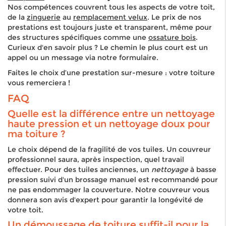
Nos compétences couvrent tous les aspects de votre toit,
de la
zinguerie
au
remplacement velux
. Le prix de nos
prestations est toujours juste et transparent, même pour
des structures spécifiques comme une
o
ssature bois
.
Curieux d'en savoir plus ? Le chemin le plus court est un
appel ou un message via notre formulaire.
Faites le choix d’une prestation sur-mesure : votre toiture
vous remerciera !
FAQ
Quelle est la différence entre un nettoyage
haute pression et un nettoyage doux pour
ma toiture ?
Le choix dépend de la fragilité de vos tuiles. Un couvreur
professionnel saura, après inspection, quel travail
effectuer. Pour des tuiles anciennes, un
nettoyage
à basse
pression suivi d'un brossage manuel est recommandé pour
ne pas endommager la couverture. Notre couvreur vous
donnera son avis d'expert pour garantir la longévité de
votre toit.
Un démoussage de toiture suffit-il pour la