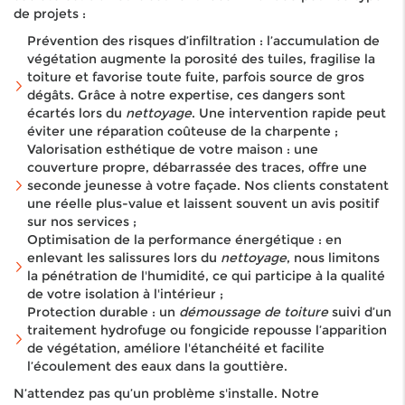
de projets :
Prévention des risques d’infiltration : l’accumulation de
végétation augmente la porosité des tuiles, fragilise la
toiture et favorise toute fuite, parfois source de gros
dégâts. Grâce à notre expertise, ces dangers sont
écartés lors du
nettoyage
. Une intervention rapide peut
éviter une réparation coûteuse de la charpente ;
Valorisation esthétique de votre maison : une
couverture propre, débarrassée des traces, offre une
seconde jeunesse à votre façade. Nos clients constatent
une réelle plus-value et laissent souvent un avis positif
sur nos services ;
Optimisation de la performance énergétique : en
enlevant les salissures lors du
nettoyage
, nous limitons
la pénétration de l'humidité, ce qui participe à la qualité
de votre isolation à l'intérieur ;
Protection durable : un
démoussage de toiture
suivi d’un
traitement hydrofuge ou fongicide repousse l’apparition
de végétation, améliore l'étanchéité et facilite
l’écoulement des eaux dans la gouttière.
N’attendez pas qu’un problème s'installe. Notre