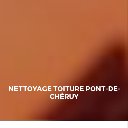
NETTOYAGE TOITURE PONT-DE-
CHÉRUY