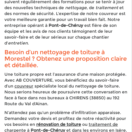
suivent régulièrement des formations pour se tenir à jour
des nouvelles techniques de
nettoyage
, de
traitement
et
des normes de sécurité. L'expertise de notre couvreur est
votre meilleure garantie pour un travail bien fait. Notre
entreprise opérant à
Pont-de-Chéruy
est fière de son
équipe et les avis de nos clients témoignent de leur
savoir-faire et de leur sérieux sur chaque chantier
d'
entretien
.
Besoin d’un nettoyage de toiture à
Morestel ? Obtenez une proposition claire
et détaillée.
Une toiture propre est l’assurance d’une maison protégée.
Avec AB COUVERTURE, vous bénéficiez du savoir-faire
d’un
c
ouvreur
spécialiste local du nettoyage de toiture.
Nous serions heureux de poursuivre cette conversation en
face à face dans nos bureaux à CHIRENS (38850) au 192
Route du Val d'Ainan.
N’attendez pas qu’un problème d'infiltration apparaisse.
Demandez votre devis et profitez de notre réactivité pour
vos besoins en
rénovation de toiture
ou
traitement de
charpente
à
Pont-de-Chéruy
et dans les environs en Isère.