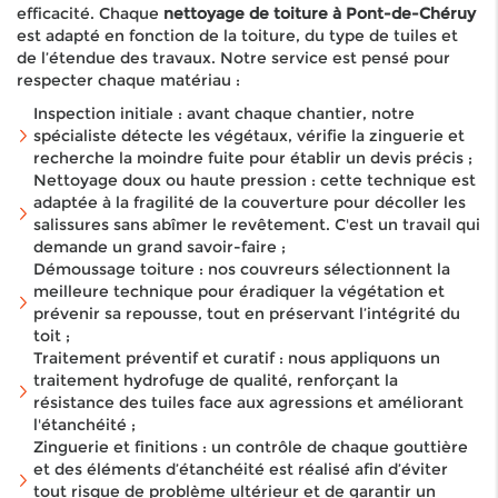
efficacité. Chaque
nettoyage de toiture à Pont-de-Chéruy
est adapté en fonction de la toiture, du type de tuiles et
de l’étendue des travaux. Notre service est pensé pour
respecter chaque matériau :
Inspection initiale : avant chaque chantier, notre
spécialiste détecte les végétaux, vérifie la zinguerie et
recherche la moindre fuite pour établir un devis précis ;
Nettoyage doux ou haute pression : cette technique est
adaptée à la fragilité de la couverture pour décoller les
salissures sans abîmer le revêtement. C'est un travail qui
demande un grand savoir-faire ;
Démoussage toiture : nos couvreurs sélectionnent la
meilleure technique pour éradiquer la végétation et
prévenir sa repousse, tout en préservant l’intégrité du
toit ;
Traitement préventif et curatif : nous appliquons un
traitement hydrofuge de qualité, renforçant la
résistance des tuiles face aux agressions et améliorant
l'étanchéité ;
Zinguerie et finitions : un contrôle de chaque gouttière
et des éléments d’étanchéité est réalisé afin d’éviter
tout risque de problème ultérieur et de garantir un