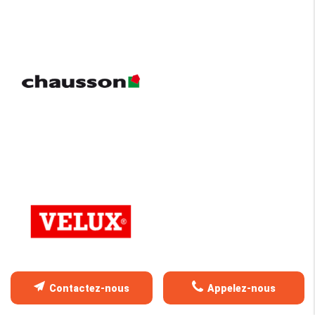
Contactez-nous
Appelez-nous