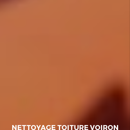
NETTOYAGE TOITURE VOIRON