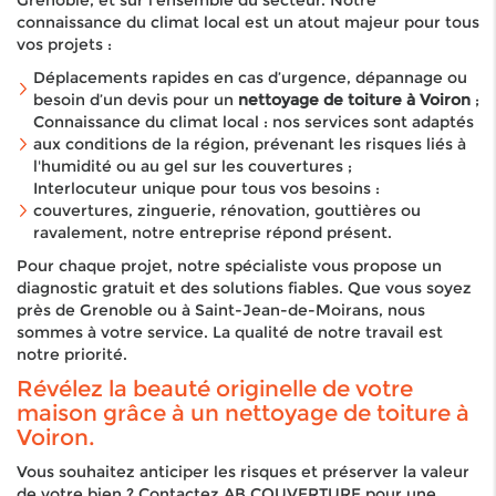
Grenoble, et sur l’ensemble du secteur. Notre
connaissance du climat local est un atout majeur pour tous
vos projets :
Déplacements rapides en cas d’urgence, dépannage ou
besoin d’un devis pour un
nettoyage de toiture à Voiron
;
Connaissance du climat local : nos services sont adaptés
aux conditions de la région, prévenant les risques liés à
l'humidité ou au gel sur les couvertures ;
Interlocuteur unique pour tous vos besoins :
couvertures, zinguerie, rénovation, gouttières ou
ravalement, notre entreprise répond présent.
Pour chaque projet, notre spécialiste vous propose un
diagnostic gratuit et des solutions fiables. Que vous soyez
près de Grenoble ou à Saint-Jean-de-Moirans, nous
sommes à votre service. La qualité de notre travail est
notre priorité.
Révélez la beauté originelle de votre
maison grâce à un nettoyage de toiture à
Voiron.
Vous souhaitez anticiper les risques et préserver la valeur
de votre bien ? Contactez AB COUVERTURE pour une