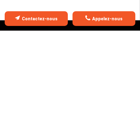
Contactez-nous
Appelez-nous
FAITES APPEL À NOTRE SAVOI
FAIRE