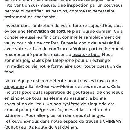
intervention sur-mesure. Une inspection par un
couvreur
permet d'identifier les besoins, comme un nécessaire
t
raitement de charpente
.
Investir dans l’entretien de votre toiture aujourd’hui, c’est
éviter une
rénovation de toiture
plus lourde demain. Cela
concerne aussi les finitions, comme le
remplacement de
velux
pour plus de confort. Faites le choix de la sérénité
avec votre artisan de confiance à
Voiron
, particulièrement
recommandé pour les maisons à
ossature bois
.
Nous
sommes joignables par téléphone pour un échange
immédiat ou via notre formulaire pour toute question de
fond.
Notre équipe est compétente pour tous les travaux de
zinguerie
à Saint-Jean-de-Moirans et ses environs. Cela
inclut la pose ou la réparation de gouttières, de chéneaux
en zinc et de tous les éléments assurant la bonne
évacuation de l'eau. Un bon système de zinguerie est
crucial pour protéger vos façades et la structure du
bâtiment. Pour aller plus loin dans nos échanges,
retrouvons-nous dans notre espace de travail à CHIRENS
(38850) au 192 Route du Val d'Ainan.