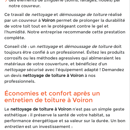
des éléments de zinguerie (solins, faîtages, noues) par
notre couvreur.
Ce travail de
nettoyage
et
démoussage de toiture
réalisé
par un couvreur à
Voiron
permet de prolonger la durabilité
de votre toit tout en le protégeant contre le gel et
l’humidité. Notre entreprise recommande cette prestation
complète.
Conseil clé : un
nettoyage
et
démoussage de toiture
doit
toujours être confié à un professionnel. Évitez les produits
corrosifs ou les méthodes agressives qui abîmeraient les
matériaux de votre couverture, et bénéficiez d’un
nettoyage
sécurisé avec l’équipement adapté ! Demandez
un devis
nettoyage de toiture à Voiron
à nos
professionnels.
Économies et confort après un
entretien de toiture à Voiron
Le
nettoyage de toiture à Voiron
n’est pas un simple geste
esthétique : il préserve la santé de votre habitat, sa
performance énergétique et sa valeur sur la durée. Un bon
entretien
est un investissement :