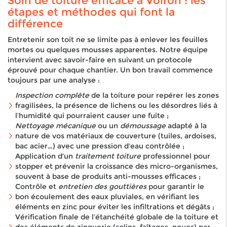
Soin de toiture efficace à Voiron : les
étapes et méthodes qui font la
différence
Entretenir son toit ne se limite pas à enlever les feuilles
mortes ou quelques mousses apparentes. Notre équipe
intervient avec savoir-faire en suivant un protocole
éprouvé pour chaque chantier. Un bon travail commence
toujours par une analyse :
Inspection complète
de la toiture pour repérer les zones
fragilisées, la présence de lichens ou les désordres liés à
l’humidité qui pourraient causer une fuite ;
Nettoyage mécanique
ou un
démoussage
adapté à la
nature de vos matériaux de couverture (tuiles, ardoises,
bac acier…) avec une pression d'eau contrôlée ;
Application d’un
traitement toiture
professionnel pour
stopper et prévenir la croissance des micro-organismes,
souvent à base de produits anti-mousses efficaces ;
Contrôle et
entretien des gouttières
pour garantir le
bon écoulement des eaux pluviales, en vérifiant les
éléments en zinc pour éviter les infiltrations et dégâts ;
Vérification finale de l’étanchéité globale de la toiture et