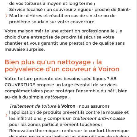
de vos toitures à moyen et long terme ;
Service localisé : un couvreur zingueur proche de Saint-
Martin-d'Hères et réactif en cas de sinistre ou de
problème soudain sur votre couverture.
Votre maison mérite une attention professionnelle ; le
choix d’une entreprise de proximité sécurise votre
chantier et vous garantit une prestation de qualité sans
mauvaise surprise.
Bien plus qu’un nettoyage : la
polyvalence d’un couvreur à Voiron
Votre toiture présente des besoins spécifiques ? AB
COUVERTURE propose un large éventail de services
complémentaires pour protéger l’ensemble du bâti, bien
au-delà du simple
nettoyage :
Traitement de toiture
à
Voiron
: nous assurons
l'application de produits préventifs contre la mousse et
les infiltrations, y compris un
traitement anti-mousse
pour les zones particulièrement touchées ;
Rénovation thermique : renforcer le confort thermique
de votre maison en limitant les déperditions de chaleur