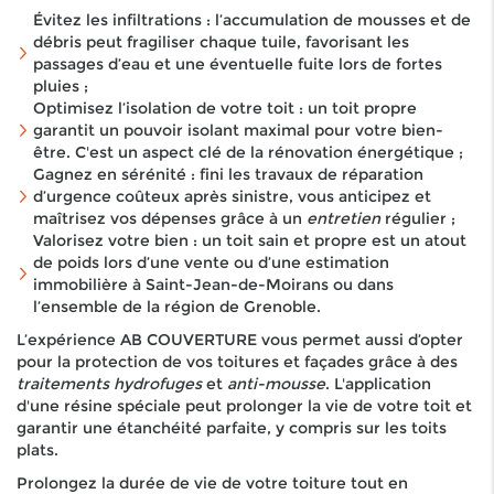
Évitez les infiltrations : l’accumulation de mousses et de
débris peut fragiliser chaque tuile, favorisant les
passages d’eau et une éventuelle fuite lors de fortes
pluies ;
Optimisez l’isolation de votre toit : un toit propre
garantit un pouvoir isolant maximal pour votre bien-
être. C'est un aspect clé de la rénovation énergétique ;
Gagnez en sérénité : fini les travaux de réparation
d’urgence coûteux après sinistre, vous anticipez et
maîtrisez vos dépenses grâce à un
entretien
régulier ;
Valorisez votre bien : un toit sain et propre est un atout
de poids lors d’une vente ou d’une estimation
immobilière à Saint-Jean-de-Moirans ou dans
l’ensemble de la région de Grenoble.
L’expérience AB COUVERTURE vous permet aussi d’opter
pour la protection de vos toitures et façades grâce à des
traitements hydrofuges
et
anti-mousse
. L'application
d'une résine spéciale peut prolonger la vie de votre toit et
garantir une étanchéité parfaite, y compris sur les toits
plats.
Prolongez la durée de vie de votre toiture tout en