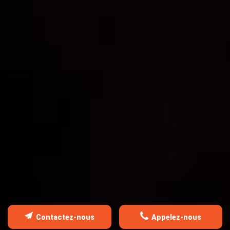
TRAITEMENT DE CHARPENTE
OSSATURE EN BOIS
Contactez-nous
Appelez-nous