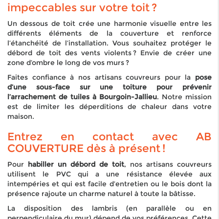
impeccables sur votre toit ?
Un dessous de toit crée une harmonie visuelle entre les
différents éléments de la couverture et renforce
l’étanchéité de l’installation. Vous souhaitez protéger le
débord de toit des vents violents ? Envie de créer une
zone d’ombre le long de vos murs ?
Faites confiance à nos artisans couvreurs pour la
pose
d’une sous-face sur une toiture pour prévenir
l’arrachement de tuiles à Bourgoin-Jallieu
. Notre mission
est de limiter les déperditions de chaleur dans votre
maison.
Entrez en contact avec AB
COUVERTURE dès à présent !
Pour
habiller un débord de toit
, nos artisans couvreurs
utilisent le PVC qui a une résistance élevée aux
intempéries et qui est facile d’entretien ou le bois dont la
présence rajoute un charme naturel à toute la bâtisse.
La disposition des lambris (en parallèle ou en
perpendiculaire du mur) dépend de vos préférences. Cette