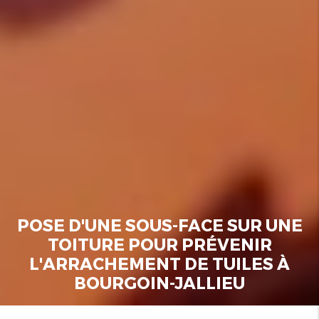
POSE D'UNE SOUS-FACE SUR UNE
TOITURE POUR PRÉVENIR
L'ARRACHEMENT DE TUILES À
BOURGOIN-JALLIEU