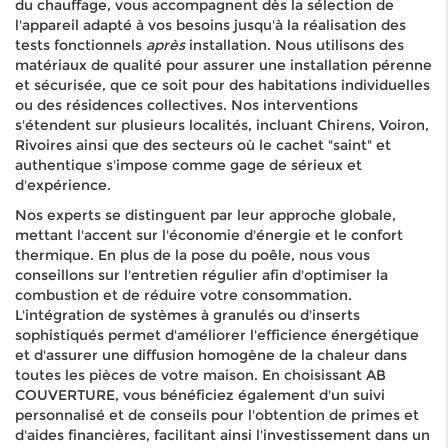
du chauffage, vous accompagnent dès la sélection de
l'appareil adapté à vos besoins jusqu'à la réalisation des
tests fonctionnels
après
installation. Nous utilisons des
matériaux de qualité pour assurer une installation pérenne
et sécurisée, que ce soit pour des habitations individuelles
ou des résidences collectives. Nos interventions
s'étendent sur plusieurs localités, incluant Chirens, Voiron,
Rivoires ainsi que des secteurs où le cachet "saint" et
authentique s'impose comme gage de sérieux et
d'expérience.
Nos experts se distinguent par leur approche globale,
mettant l'accent sur l'économie d'énergie et le confort
thermique. En plus de la pose du poêle, nous vous
conseillons sur l'entretien régulier afin d'optimiser la
combustion et de réduire votre consommation.
L'intégration de systèmes à granulés ou d'inserts
sophistiqués permet d'améliorer l'efficience énergétique
et d'assurer une diffusion homogène de la chaleur dans
toutes les pièces de votre maison. En choisissant AB
COUVERTURE, vous bénéficiez également d'un suivi
personnalisé et de conseils pour l'obtention de primes et
d'aides financières, facilitant ainsi l'investissement dans un