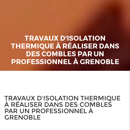
TRAVAUX D'ISOLATION
THERMIQUE À RÉALISER DANS
DES COMBLES PAR UN
PROFESSIONNEL À GRENOBLE
TRAVAUX D'ISOLATION THERMIQUE
À RÉALISER DANS DES COMBLES
PAR UN PROFESSIONNEL À
GRENOBLE