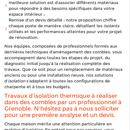
meilleure solution est d'associer différents matériaux
pour répondre à des besoins spécifiques dans votre
espace intérieur ;
Remise d'un devis détaillé : notre proposition chiffre
chaque poste de manière claire, détaillant les
isolants
utilisés et les performances atteintes pour votre projet
de rénovation.
Nos équipes, composées de professionnels formés aux
dernières techniques d'aménagement des combles, vous
accompagnent dans toutes les étapes du projet, du
diagnostic initial jusqu’à la réalisation complète des
travaux. Que ce soit pour un remplacement de matériaux
anciens ou pour une installation neuve, nos solutions
d'
isolation
s’adaptent à toutes les configurations de
charpente et à tous les budgets.
Travaux d'isolation thermique à réaliser
dans des combles par un professionnel à
Grenoble. N'hésitez pas à nous solliciter
pour une première analyse et un devis.
Chaque maison mérite une attention particulière en
matière d’
isolation
. En optant pour nos services, vous