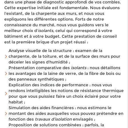
dans une phase de diagnostic approfondi de vos combles.
Cette expertise initiale est fondamentale. Nous évaluons
l'existant, de la charpente aux murs, et nous vous
expliquons les différentes options. Forts de notre
connaissance du marché, nous vous guidons vers le
meilleur choix d'
isolants
, celui qui correspond à votre
bâtiment et à votre budget. Cette prestation de conseil
est la première brique d'un projet réussi :
Analyse visuelle de la structure : examen de la
charpente, de la toiture, et de la surface des murs pour
déceler les signes d'humidité ;
Présentation comparative des
isolants
: nous détaillons
les avantages de la laine de verre, de la fibre de bois ou
des panneaux synthétiques ;
Explication des indices de performance : nous vous
rendons intelligibles les notions de résistance thermique
pour que vous puissiez faire un choix éclairé pour votre
habitat ;
Simulation des aides financières : nous estimons le
montant des aides auxquelles vous pouvez prétendre en
fonction des
travaux d'isolation
envisagés ;
Proposition de solutions combinées : parfois, la