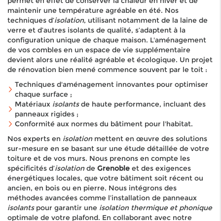
permet en effet de conserver la chaleur en hiver et de
maintenir une température agréable en été. Nos
techniques d’
isolation
, utilisant notamment de la laine de
verre et d’autres isolants de qualité, s’adaptent à la
configuration unique de chaque maison. L'aménagement
de vos combles en un espace de vie supplémentaire
devient alors une réalité agréable et écologique. Un projet
de rénovation bien mené commence souvent par le toit :
Techniques d'aménagement innovantes pour optimiser
chaque surface ;
Matériaux
isolants
de haute performance, incluant des
panneaux rigides ;
Conformité aux normes du bâtiment pour l'habitat.
Nos experts en
isolation
mettent en œuvre des solutions
sur-mesure en se basant sur une étude détaillée de votre
toiture et de vos murs. Nous prenons en compte les
spécificités d’
isolation
de
Grenoble
et des exigences
énergétiques locales, que votre bâtiment soit récent ou
ancien, en bois ou en pierre. Nous intégrons des
méthodes avancées comme l’installation de panneaux
isolants
pour garantir une
isolation thermique et phonique
optimale de votre plafond. En collaborant avec notre