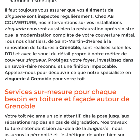
harmonie esthétique.
Il faut toujours vous assurer que vos éléments de
zinguerie
sont inspectés régulièrement. Chez AB
COUVERTURE, nos interventions sur vos installations
zinguerie
couvrent aussi bien la restauration après sinistre
que la modernisation complète de votre couverture métal.
Tous nos chantiers, de Saint-Martin-d'Hères à la
rénovation de toitures à
Grenoble
, sont réalisés selon les
DTU et avec le souci du détail propre à notre métier de
couvreur
zingueur
. Protégez votre foyer, investissez dans
un savoir-faire reconnu et une finition impeccable.
Appelez-nous pour découvrir ce que notre spécialiste en
zinguerie à Grenoble
pour votre toit.
Services sur-mesure pour chaque
besoin en toiture et façade autour de
Grenoble
Votre toit réclame un soin attentif, dès la pose jusqu’aux
réparations rapides en cas de dégradation. Nos travaux
toiture s’étendent bien au-delà de la
zinguerie
: nous
assurons la pérennité et l’esthétique de votre bien sur