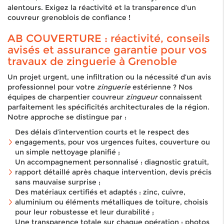
alentours. Exigez la réactivité et la transparence d’un
couvreur grenoblois de confiance !
AB COUVERTURE : réactivité, conseils
avisés et assurance garantie pour vos
travaux de zinguerie à Grenoble
Un projet urgent, une infiltration ou la nécessité d’un avis
professionnel pour votre
zinguerie
estérienne ? Nos
équipes de charpentier couvreur
zingueur
connaissent
parfaitement les spécificités architecturales de la région.
Notre approche se distingue par :
Des délais d’intervention courts et le respect des
engagements, pour vos urgences fuites, couverture ou
un simple nettoyage planifié ;
Un accompagnement personnalisé : diagnostic gratuit,
rapport détaillé après chaque intervention, devis précis
sans mauvaise surprise ;
Des matériaux certifiés et adaptés : zinc, cuivre,
aluminium ou éléments métalliques de toiture, choisis
pour leur robustesse et leur durabilité ;
Une transparence totale sur chaque opération : photos