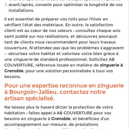
avant/après, conseils pour optimiser la longévité de vos
installations.
Il est essentiel de préparer vos toits pour l'hiver en
vérifiant l’état des matériaux. En outre, la satisfaction
client est au cœur de nos valeurs : consultez chaque avis
saint publié sur nos réalisations, et découvrez pourquoi
tant de clients nous recommandent pour leurs travaux
couverture. N’attendez pas que les problèmes s’aggravent
— sécurisez votre habitat et valorisez votre bien grâce à
une
zinguerie
de standard professionnel. Sollicitez AB
COUVERTURE, référence locale en matière de
zinguerie à
Grenoble
, pour une solution personnalisée à tous vos
besoins.
Pour une expertise reconnue en zinguerie
à Bourgoin-Jallieu, contactez notre
artisan spécialisé.
Ne laissez plus le hasard dicter la protection de votre
habitation : faites appel à AB COUVERTURE pour vos
besoins en zinguerie à
Grenoble
, et bénéficiez d’un
accompagnement sur-mesure, de prestations