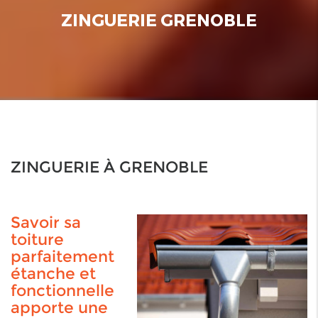
ZINGUERIE GRENOBLE
ZINGUERIE À GRENOBLE
Savoir sa
toiture
parfaitement
étanche et
fonctionnelle
apporte une