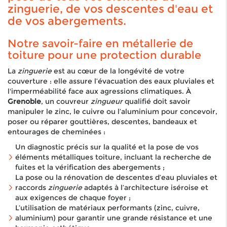
zinguerie, de vos descentes d'eau et
de vos abergements.
Notre savoir-faire en métallerie de
toiture pour une protection durable
La
zinguerie
est au cœur de la longévité de votre
couverture : elle assure l’évacuation des eaux pluviales et
l'imperméabilité face aux agressions climatiques. À
Grenoble
, un couvreur
zingueur
qualifié doit savoir
manipuler le zinc, le cuivre ou l’aluminium pour concevoir,
poser ou réparer gouttières, descentes, bandeaux et
entourages de cheminées :
Un diagnostic précis sur la qualité et la pose de vos
éléments métalliques toiture, incluant la recherche de
fuites et la vérification des abergements ;
La pose ou la rénovation de descentes d’eau pluviales et
raccords
zinguerie
adaptés à l’architecture iséroise et
aux exigences de chaque foyer ;
L’utilisation de matériaux performants (zinc, cuivre,
aluminium) pour garantir une grande résistance et une