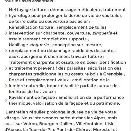
tous les axes essentiels :
Nettoyage toiture : démoussage méticuleux, traitement
hydrofuge pour prolonger la durée de vie de vos tuiles
de terre cuite ou couverture bac acier ;
Réhabilitation toiture : remplacement de tuiles,
intervention sur charpente, couverture,
zinguerie
et
assainissement complet des supports ;
Habillage
zinguerie
: conception sur-mesure,
remplacement ou dépannage rapide des descentes
eaux, abergement cheminée, travaux toiture ;
Traitement charpente et ossature en bois : identification
et traitement préventif des parasites, sécurisation des
charpentes traditionnelles ou ossature bois à
Grenoble
;
Pose et remplacement velux : amélioration de la
lumière naturelle, imperméabilité parfaite autour des
fenêtres de toit velux ;
Ravalement de façade : amélioration de la performance
thermique, valorisation de la façade et du patrimoine.
L'entretien régulier prolonge la durée de vie de votre
vitrage. Nous intervenons partout dans les Alpes, mais
aussi sur Voiron, Bourgoin-Jallieu, Villefontaine, L’Isle-
d’Abeau, La Tour-du-Pin, Pont-de-Chéruy, Morestel et