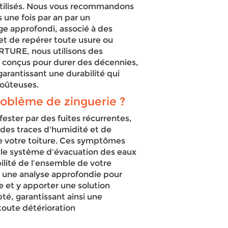
 utilisés. Nous vous recommandons
s une fois par an par un
e approfondi, associé à des
et de repérer toute usure ou
TURE, nous utilisons des
t conçus pour durer des décennies,
garantissant une durabilité qui
coûteuses.
roblème de zinguerie ?
ester par des fuites récurrentes,
des traces d'humidité et de
de votre toiture. Ces symptômes
 le système d'évacuation des eaux
ilité de l'ensemble de votre
t une analyse approfondie pour
 et y apporter une solution
pté, garantissant ainsi une
 toute détérioration