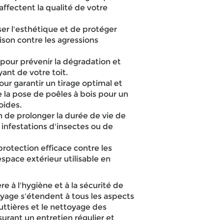
affectent la qualité de votre
er l'esthétique et de protéger
son contre les agressions
our prévenir la dégradation et
ant de votre toit.
r garantir un tirage optimal et
ue la pose de poêles à bois pour un
oides.
 de prolonger la durée de vie de
s infestations d'insectes ou de
protection efficace contre les
 espace extérieur utilisable en
e à l'hygiène et à la sécurité de
oyage s'étendent à tous les aspects
outtières et le nettoyage des
urant un entretien régulier et