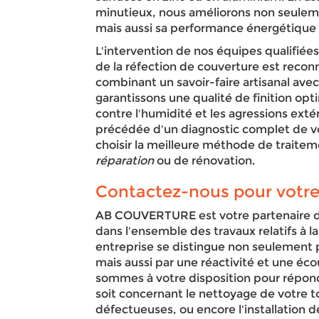
minutieux, nous améliorons non seulem
mais aussi sa performance énergétique e
L'intervention de nos équipes qualifié
de la réfection de couverture est reconn
combinant un savoir-faire artisanal ave
garantissons une qualité de finition op
contre l'humidité et les agressions exté
précédée d'un diagnostic complet de vo
choisir la meilleure méthode de traiteme
réparation
ou de rénovation.
Contactez-nous pour votre 
AB COUVERTURE est votre partenaire 
dans l'ensemble des travaux relatifs à l
entreprise se distingue non seulement p
mais aussi par une réactivité et une éc
sommes à votre disposition pour répond
soit concernant le nettoyage de votre to
défectueuses, ou encore l'installation d