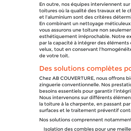
En outre, nos équipes interviennent sur
toitures où la qualité des travaux et le 
et l'aluminium sont des critères déterm
En combinant un nettoyage méticuleux 
vous assurons une toiture non seuleme
esthétiquement irréprochable. Notre e
par la capacité à intégrer des élémen
velux, tout en conservant l'homogénéit
de votre toit.
Des solutions complètes po
Chez AB COUVERTURE, nous offrons bie
zinguerie conventionnelle. Nos prestat
besoins essentiels pour garantir l'intégr
Nous intervenons sur différents élémen
la toiture à la charpente, en passant p
surfaces et le traitement préventif cont
Nos solutions comprennent notamment
Isolation des combles pour une meill