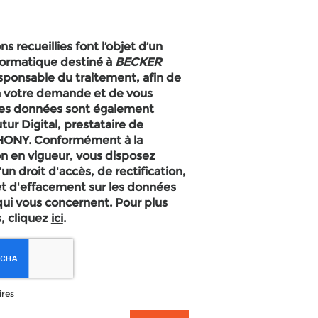
s recueillies font l’objet d’un
formatique destiné à
BECKER
esponsable du traitement, afin de
à votre demande et de vous
Les données sont également
tur Digital, prestataire de
n en vigueur, vous disposez
 droit d'accès, de rectification,
et d'effacement sur les données
qui vous concernent. Pour plus
, cliquez
ici
.
ires