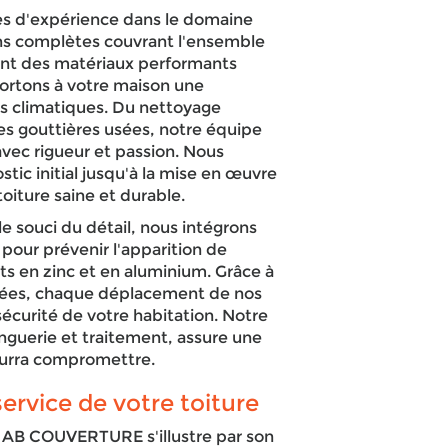
es d'expérience dans le domaine
ions complètes couvrant l'ensemble
nant des matériaux performants
ortons à votre maison une
ns climatiques. Du nettoyage
des gouttières usées, notre équipe
avec rigueur et passion. Nous
tic initial jusqu'à la mise en œuvre
oiture saine et durable.
e souci du détail, nous intégrons
pour prévenir l'apparition de
ts en zinc et en aluminium. Grâce à
fiées, chaque déplacement de nos
 sécurité de votre habitation. Notre
nguerie et traitement, assure une
ourra compromettre.
ervice de votre toiture
, AB COUVERTURE s'illustre par son