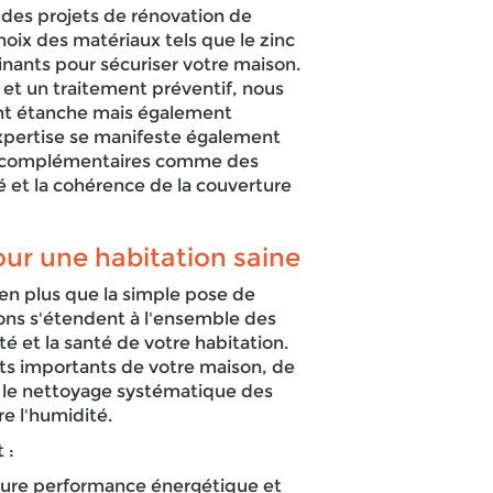
 des projets de rénovation de
choix des matériaux tels que le zinc
inants pour sécuriser votre maison.
et un traitement préventif, nous
nt étanche mais également
xpertise se manifeste également
ts complémentaires comme des
é et la cohérence de la couverture
ur une habitation saine
n plus que la simple pose de
ions s'étendent à l'ensemble des
ité et la santé de votre habitation.
ts importants de votre maison, de
ar le nettoyage systématique des
re l'humidité.
 :
eure performance énergétique et