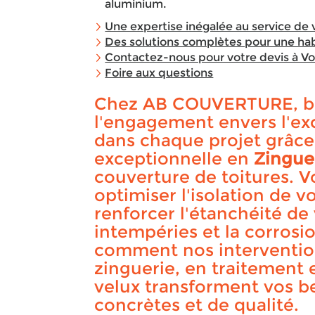
aluminium.
Une expertise inégalée au service de 
Des solutions complètes pour une hab
Contactez-nous pour votre devis à Vo
Foire aux questions
Chez AB COUVERTURE, b
l'engagement envers l'exc
dans chaque projet grâce
exceptionnelle en
Zingue
couverture de toitures. 
optimiser l'isolation de v
renforcer l'étanchéité de 
intempéries et la corrosi
comment nos intervention
zinguerie, en traitement
velux transforment vos b
concrètes et de qualité.