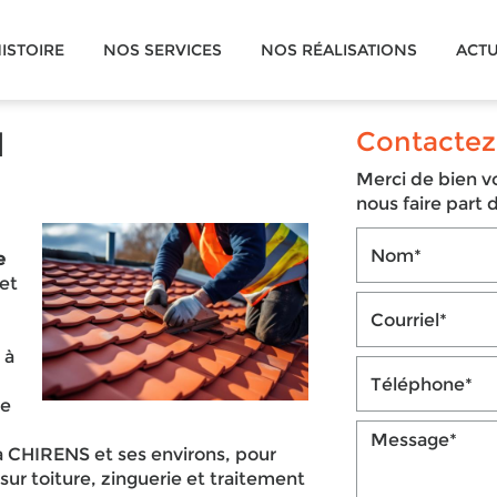
ISTOIRE
NOS SERVICES
NOS RÉALISATIONS
ACTU
N
Contactez
Merci de bien vo
nous faire part
e
 et
 à
re
 à CHIRENS et ses environs, pour
sur toiture, zinguerie et traitement