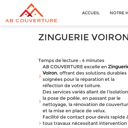
AB
ACCUEIL
NOTRE H
COUVERTURE
ZINGUERIE VOIRO
Temps de lecture : 4 minutes
AB COUVERTURE excelle en
Zingueri
Voiron
, offrant des solutions durables
soignées pour la réparation et la
réfection de votre toiture.
Des services variés allant de l'isolation
la pose de poêle, en passant par le
nettoyage, la rénovation de couvertu
et la mise en place de velux.
Facilité de contact pour devis rapide
tous travaux nécessitant intervention 