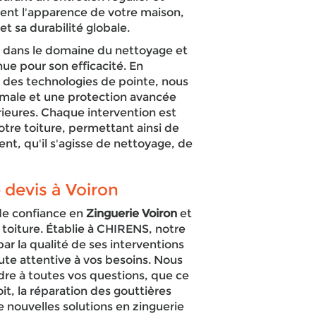
ent l'apparence de votre maison,
t sa durabilité globale.
es dans le domaine du nettoyage et
ue pour son efficacité. En
c des technologies de pointe, nous
timale et une protection avancée
rieures. Chaque intervention est
tre toiture, permettant ainsi de
nt, qu'il s'agisse de nettoyage, de
devis à Voiron
de confiance en
Zinguerie Voiron
et
a toiture. Établie à CHIRENS, notre
ar la qualité de ses interventions
oute attentive à vos besoins. Nous
re à toutes vos questions, que ce
it, la réparation des gouttières
e nouvelles solutions en zinguerie