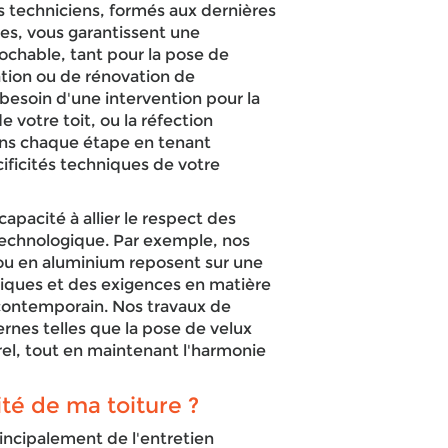
os techniciens, formés aux dernières
es, vous garantissent une
rochable, tant pour la pose de
tion ou de rénovation de
besoin d'une intervention pour la
 votre toit, ou la réfection
ons chaque étape en tenant
ficités techniques de votre
capacité à allier le respect des
 technologique. Par exemple, nos
c ou en aluminium reposent sur une
liques et des exigences en matière
 contemporain. Nos travaux de
rnes telles que la pose de velux
rel, tout en maintenant l'harmonie
té de ma toiture ?
incipalement de l'entretien