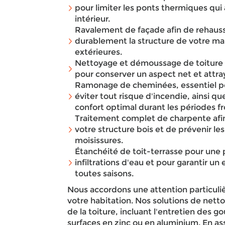
pour limiter les ponts thermiques qui 
intérieur.
Ravalement de façade afin de rehauss
durablement la structure de votre mai
extérieures.
Nettoyage et démoussage de toiture p
pour conserver un aspect net et attray
Ramonage de cheminées, essentiel pou
éviter tout risque d'incendie, ainsi q
confort optimal durant les périodes fr
Traitement complet de charpente afin
votre structure bois et de prévenir le
moisissures.
Étanchéité de toit-terrasse pour une 
infiltrations d'eau et pour garantir un
toutes saisons.
Nous accordons une attention particulièr
votre habitation. Nos solutions de nett
de la toiture, incluant l'entretien des g
surfaces en zinc ou en aluminium. En ass