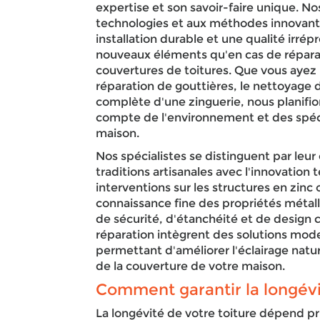
expertise et son savoir-faire unique. N
technologies et aux méthodes innovant
installation durable et une qualité irrép
nouveaux éléments qu'en cas de répara
couvertures de toitures. Que vous ayez 
réparation de gouttières, le nettoyage de
complète d'une zinguerie, nous planifi
compte de l'environnement et des spéci
maison.
Nos spécialistes se distinguent par leur 
traditions artisanales avec l'innovation
interventions sur les structures en zin
connaissance fine des propriétés métal
de sécurité, d'étanchéité et de design
réparation intègrent des solutions mode
permettant d'améliorer l'éclairage natu
de la couverture de votre maison.
Comment garantir la longévi
La longévité de votre toiture dépend pr