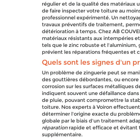
régulier et de la qualité des matériaux
de faire inspecter votre toiture au moin
professionnel expérimenté. Un nettoyag
travaux préventifs de traitement, perm
détérioration à temps. Chez AB COUVER
matériaux résistants aux intempéries e
tels que le zinc robuste et l'aluminium, 
prévient les réparations fréquentes et 
Quels sont les signes d'un p
Un problème de zinguerie peut se manif
des gouttières débordantes, ou encore 
corrosion sur les surfaces métalliques 
indiquent souvent une défaillance dans
de pluie, pouvant compromettre la stab
toiture. Nos experts à Voiron effectuen
déterminer l'origine exacte du problème
globale par le biais d'un traitement ada
réparation
rapide et efficace et évitant
supplémentaire.