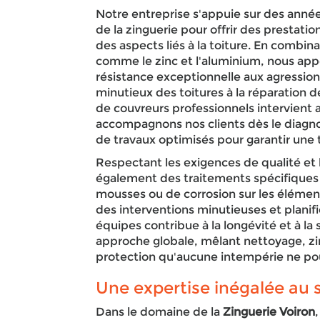
Notre entreprise s'appuie sur des anné
de la zinguerie pour offrir des prestat
des aspects liés à la toiture. En combi
comme le zinc et l'aluminium, nous app
résistance exceptionnelle aux agressio
minutieux des toitures à la réparation 
de couvreurs professionnels intervient 
accompagnons nos clients dès le diagnos
de travaux optimisés pour garantir une t
Respectant les exigences de qualité et l
également des traitements spécifiques 
mousses ou de corrosion sur les élémen
des interventions minutieuses et plani
équipes contribue à la longévité et à la
approche globale, mêlant nettoyage, zi
protection qu'aucune intempérie ne p
Une expertise inégalée au s
Dans le domaine de la
Zinguerie Voiron