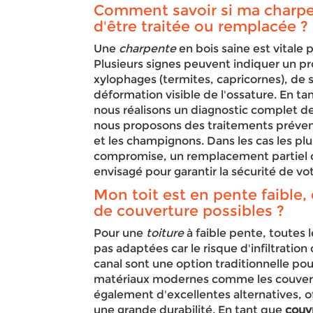
Comment savoir si ma charpe
d'être traitée ou remplacée ?
Une
charpente
en bois saine est vitale p
Plusieurs signes peuvent indiquer un pr
xylophages (termites, capricornes), de 
déformation visible de l'ossature. En ta
nous réalisons un diagnostic complet d
nous proposons des traitements préventi
et les champignons. Dans les cas les plu
compromise, un remplacement partiel o
envisagé pour garantir la sécurité de vo
Mon toit est en pente faible, 
de couverture possibles ?
Pour une
toiture
à faible pente, toutes 
pas adaptées car le risque d'infiltration 
canal sont une option traditionnelle po
matériaux modernes comme les couvertu
également d'excellentes alternatives, o
une grande durabilité. En tant que
couv