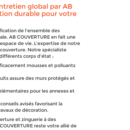
tretien global par AB
ion durable pour votre
fication de l'ensemble des
diale. AB COUVERTURE en fait une
e espace de vie. L'expertise de notre
 couverture. Notre spécialiste
différents corps d'état :
fficacement mousses et polluants
duits assure des murs protégés et
lémentaires pour les annexes et
onseils avisés favorisant la
travaux de décoration.
erture et zinguerie à des
B COUVERTURE reste votre allié de