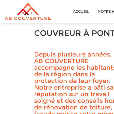
AB
ACCUEIL
NOTRE H
COUVERTURE
COUVREUR À PON
Depuis plusieurs années,
AB COUVERTURE
accompagne les habitant
de la région dans la
protection de leur foyer.
Notre entreprise a bâti sa
réputation sur un travail
soigné et des conseils ho
de rénovation de toiture
façade mérite cette même