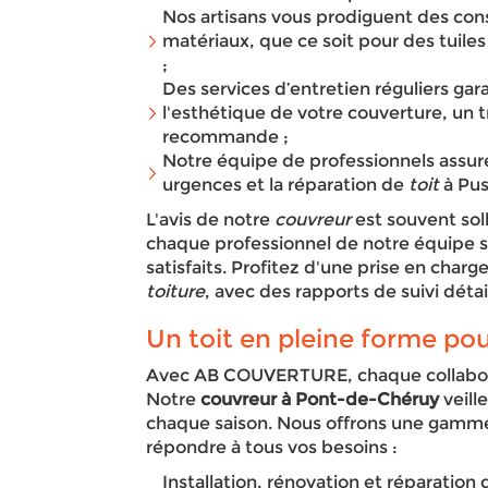
Nos artisans vous prodiguent des conse
matériaux, que ce soit pour des tuile
;
Des services d’entretien réguliers gara
l'esthétique de votre couverture, un t
recommande ;
Notre équipe de professionnels assure
urgences et la réparation de
toit
à Pus
L'avis de notre
couvreur
est souvent sol
chaque professionnel de notre équipe 
satisfaits. Profitez d'une prise en charg
toiture
, avec des rapports de suivi détai
Un toit en pleine forme po
Avec AB COUVERTURE, chaque collabora
Notre
couvreur à Pont-de-Chéruy
veill
chaque saison. Nous offrons une gamm
répondre à tous vos besoins :
Installation, rénovation et réparation 