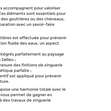
s accompagnent pour valoriser
 Ces éléments sont essentiels pour
 des gouttières ou des chéneaux,
éparation avec un savoir-faire
tières est effectuée pour prévenir
ation fluide des eaux, un aspect
ntégrés parfaitement au paysage
Jallieu ;
sure des finitions de zinguerie
étique parfaite ;
ntif est appliqué pour prévenir
ture.
pose une harmonie totale avec le
l vous permet de gagner en
 à des travaux de zinguerie