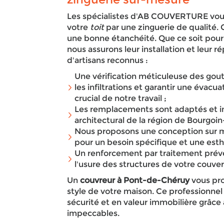
Les spécialistes d'AB COUVERTURE vou
votre
toit
par une zinguerie de qualité.
une bonne étanchéité. Que ce soit pour
nous assurons leur installation et leur r
d'artisans reconnus :
Une vérification méticuleuse des gout
les infiltrations et garantir une évacu
crucial de notre travail ;
Les remplacements sont adaptés et i
architectural de la région de Bourgoin-
Nous proposons une conception sur me
pour un besoin spécifique et une esth
Un renforcement par traitement préve
l'usure des structures de votre couver
Un
couvreur à Pont-de-Chéruy
vous pro
style de votre maison. Ce professionne
sécurité et en valeur immobilière grâce
impeccables.