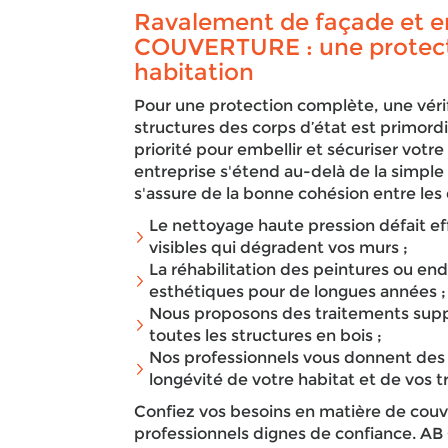
Ravalement de façade et en
COUVERTURE : une protect
habitation
Pour une protection complète, une véri
structures des corps d’état est primor
priorité pour embellir et sécuriser votr
entreprise s'étend au-delà de la simple
s'assure de la bonne cohésion entre les 
Le nettoyage haute pression défait e
visibles qui dégradent vos murs ;
La réhabilitation des peintures ou en
esthétiques pour de longues années ;
Nous proposons des traitements supp
toutes les structures en bois ;
Nos professionnels vous donnent des c
longévité de votre habitat et de vos 
Confiez vos besoins en matière de couv
professionnels dignes de confiance. A