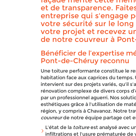
et de transparence. Faite
entreprise qui s'engage p
votre sécurité sur le lon
votre projet et recevez un
de notre couvreur à Pont
Bénéficier de l’expertise m
Pont-de-Chéruy reconnu
Une toiture performante constitue le r
habitation face aux caprices du temps.
intervient sur des projets variés, qu'il 
rénovation complexe de divers corps d
par un professionnel aguerri. Nos solutio
esthétiques grâce à l'utilisation de mat
région, y compris à Chavanoz. Notre trav
couvreur
de notre équipe partage cet 
L'état de la
toiture
est analysé avec un
infiltrations et l'usure prématurée de 