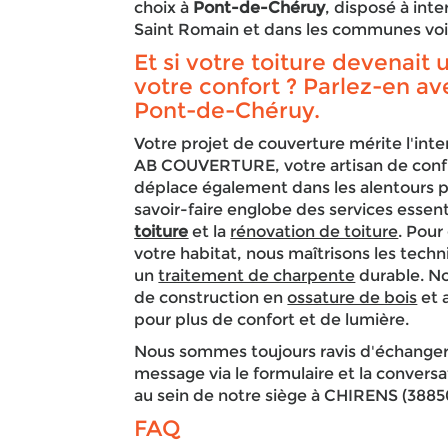
choix à
Pont-de-Chéruy
, disposé à int
Saint Romain et dans les communes voi
Et si votre toiture devenait
votre confort ? Parlez-en av
Pont-de-Chéruy.
Votre projet de couverture mérite l'inte
AB COUVERTURE, votre artisan de conf
déplace également dans les alentours p
savoir-faire englobe des services esse
toiture
et la
rénovation de toiture
. Pour
votre habitat, nous maîtrisons les tech
un
traitement de charpente
durable. No
de construction en
ossature de bois
et 
pour plus de confort et de lumière.
Nous sommes toujours ravis d'échanger
message via le formulaire et la convers
au sein de notre siège à CHIRENS (38850
FAQ