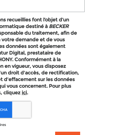
s recueillies font l’objet d’un
formatique destiné à
BECKER
esponsable du traitement, afin de
à votre demande et de vous
Les données sont également
tur Digital, prestataire de
n en vigueur, vous disposez
 droit d'accès, de rectification,
et d'effacement sur les données
qui vous concernent. Pour plus
, cliquez
ici
.
ires