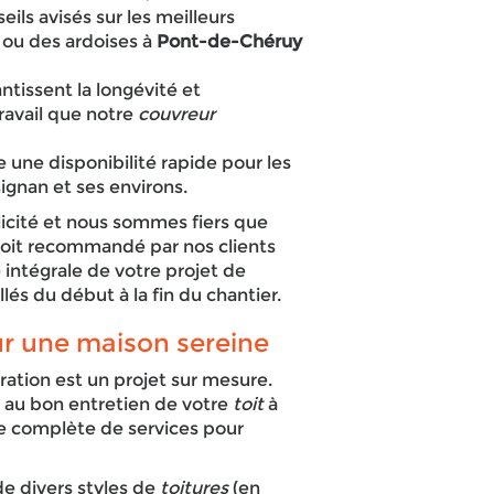
ils avisés sur les meilleurs
s ou des ardoises à
Pont-de-Chéruy
ntissent la longévité et
ravail que notre
couvreur
 une disponibilité rapide pour les
ignan et ses environs.
licité et nous sommes fiers que
soit recommandé par nos clients
e intégrale de votre projet de
llés du début à la fin du chantier.
ur une maison sereine
tion est un projet sur mesure.
e au bon entretien de votre
toit
à
e complète de services pour
de divers styles de
toitures
(en