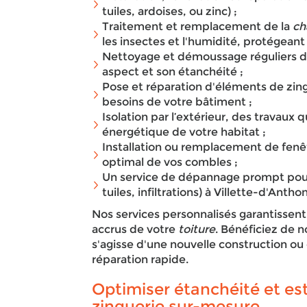
tuiles, ardoises, ou zinc) ;
Traitement et remplacement de la
ch
les insectes et l'humidité, protégeant 
Nettoyage et démoussage réguliers de
aspect et son étanchéité ;
Pose et réparation d'éléments de zin
besoins de votre bâtiment ;
Isolation par l’extérieur, des travaux 
énergétique de votre habitat ;
Installation ou remplacement de fen
optimal de vos combles ;
Un service de dépannage prompt pour 
tuiles, infiltrations) à Villette-d'Antho
Nos services personnalisés garantissent
accrus de votre
toiture
. Bénéficiez de no
s'agisse d'une nouvelle construction ou 
réparation rapide.
Optimiser étanchéité et es
zinguerie sur-mesure