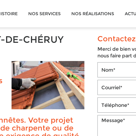
ISTOIRE
NOS SERVICES
NOS RÉALISATIONS
ACTU
T-DE-CHÉRUY
Contactez
Merci de bien vo
nous faire part
s
nnêtes. Votre projet
, de charpente ou de
 exigence de qualité