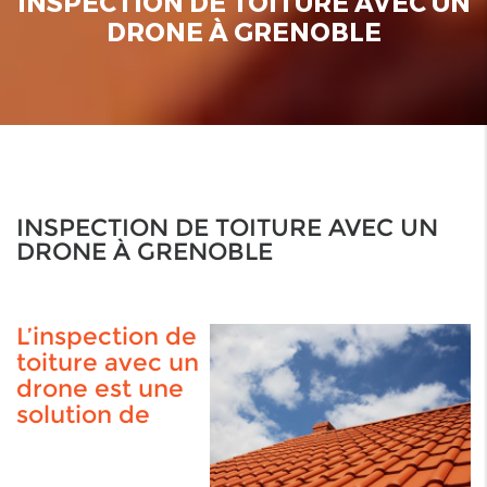
INSPECTION DE TOITURE AVEC UN
DRONE À GRENOBLE
INSPECTION DE TOITURE AVEC UN
DRONE À GRENOBLE
L’inspection de
toiture avec un
drone est une
solution de