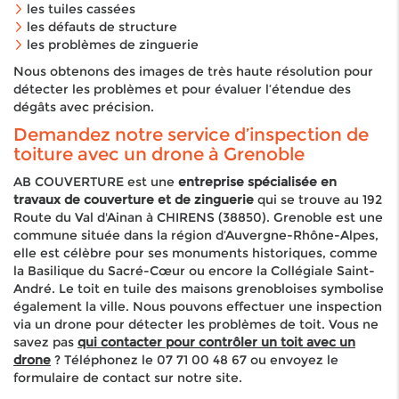
les tuiles cassées
les défauts de structure
les problèmes de zinguerie
Nous obtenons des images de très haute résolution pour
détecter les problèmes et pour évaluer l’étendue des
dégâts avec précision.
Demandez notre service d’inspection de
toiture avec un drone à Grenoble
AB COUVERTURE est une
entreprise spécialisée en
travaux de couverture et de zinguerie
qui se trouve au 192
Route du Val d'Ainan à CHIRENS (38850). Grenoble est une
commune située dans la région d’Auvergne-Rhône-Alpes,
elle est célèbre pour ses monuments historiques, comme
la Basilique du Sacré-Cœur ou encore la Collégiale Saint-
André. Le toit en tuile des maisons grenobloises symbolise
également la ville. Nous pouvons effectuer une inspection
via un drone pour détecter les problèmes de toit. Vous ne
savez pas
qui contacter pour contrôler un toit avec un
drone
? Téléphonez le 07 71 00 48 67 ou envoyez le
formulaire de contact sur notre site.