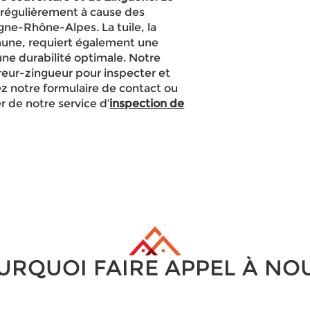
e régulièrement à cause des
gne-Rhône-Alpes. La tuile, la
mmune, requiert également une
une durabilité optimale. Notre
reur-zingueur pour inspecter et
ez notre formulaire de contact ou
r de notre service d’
inspection de
URQUOI FAIRE APPEL À NOU