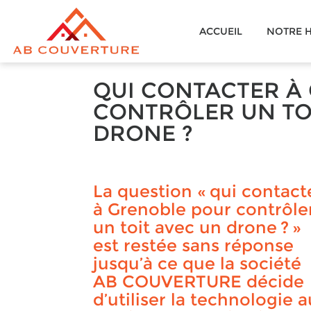
AB
ACCUEIL
NOTRE H
COUVERTURE
QUI CONTACTER À
CONTRÔLER UN TO
DRONE ?
La question « qui contact
à Grenoble pour contrôle
un toit avec un drone ? »
est restée sans réponse
jusqu’à ce que la société
AB COUVERTURE décide
d’utiliser la technologie a