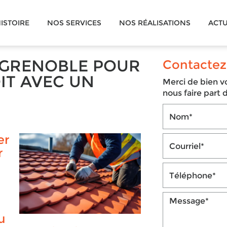
ISTOIRE
NOS SERVICES
NOS RÉALISATIONS
ACTU
 GRENOBLE POUR
Contactez
IT AVEC UN
Merci de bien vo
nous faire part
er
r
u