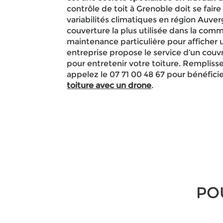
contrôle de toit à Grenoble doit se fair
variabilités climatiques en région Auver
couverture la plus utilisée dans la co
maintenance particulière pour afficher 
entreprise propose le service d’un couv
pour entretenir votre toiture. Rempliss
appelez le 07 71 00 48 67 pour bénéficie
toiture avec un drone
.
PO