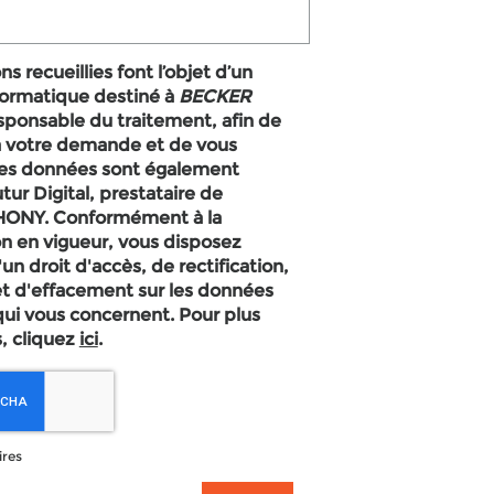
s recueillies font l’objet d’un
formatique destiné à
BECKER
esponsable du traitement, afin de
à votre demande et de vous
Les données sont également
tur Digital, prestataire de
n en vigueur, vous disposez
 droit d'accès, de rectification,
et d'effacement sur les données
qui vous concernent. Pour plus
, cliquez
ici
.
ires